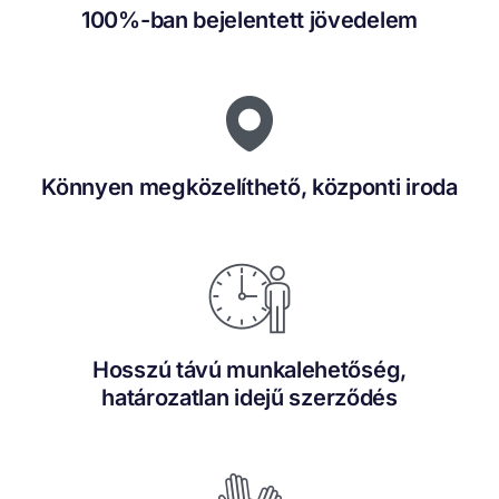
100%-ban bejelentett jövedelem
Könnyen megközelíthető, központi iroda
Hosszú távú munkalehetőség,
határozatlan idejű szerződés