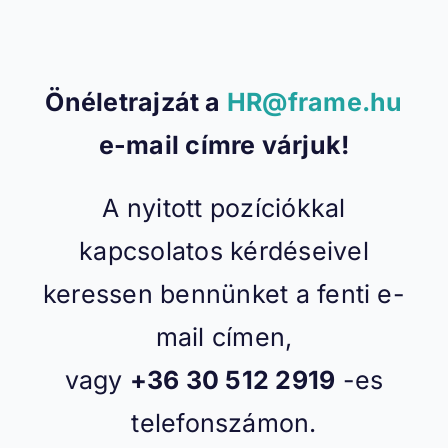
Önéletrajzát a
HR@frame.hu
e-mail címre várjuk!
A nyitott pozíciókkal
kapcsolatos kérdéseivel
keressen bennünket a fenti e-
mail címen,
vagy
+36 30 512 2919
-es
telefonszámon.