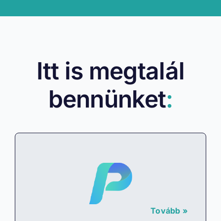
Itt is megtalál
bennünket
:
Tovább »