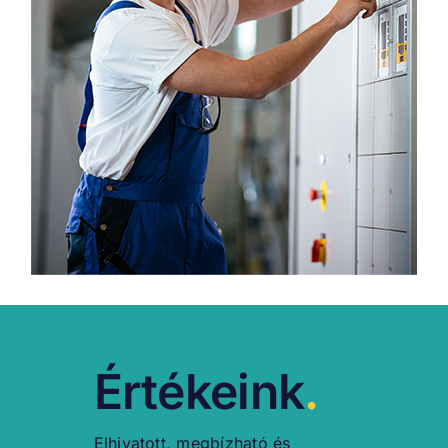
Értékeink
.
Elhivatott, megbízható és