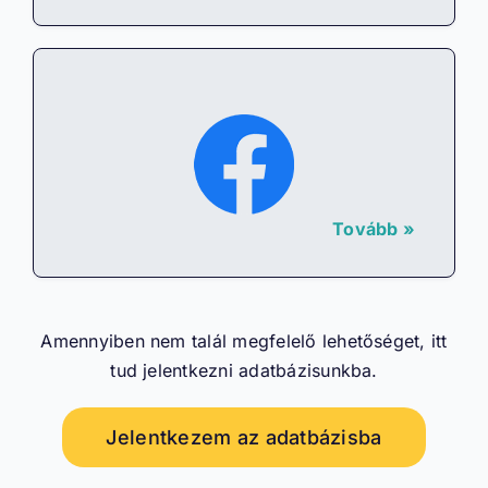
Tovább »
Amennyiben nem talál megfelelő lehetőséget, itt
tud jelentkezni adatbázisunkba.
Jelentkezem az adatbázisba