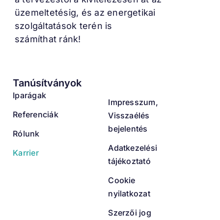
üzemeltetésig, és az energetikai
szolgáltatások terén is
számíthat ránk!
Tanúsítványok
Iparágak
Impresszum,
Referenciák
Visszaélés
bejelentés
Rólunk
Adatkezelési
Karrier
tájékoztató
Cookie
nyilatkozat
Szerzői jog