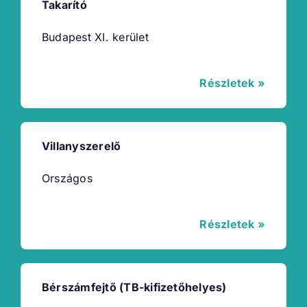
Takarító
Budapest XI. kerület
Részletek »
Villanyszerelő
Országos
Részletek »
Bérszámfejtő (TB-kifizetőhelyes)