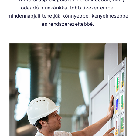
odaadó munkánkkal több tízezer ember
mindennapjait tehetjük könnyebbé, kényelmesebbé
és rendszerezettebbé.