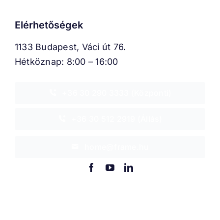
Elérhetőségek
1133 Budapest, Váci út 76.
Hétköznap: 8:00 – 16:00
+36 30 290 3333 (Központi)
+36 30 512 2919 (Állás)
home@frame.hu